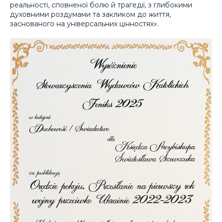
реальності, сповненої болю й трагедії, з глибокими
духовними роздумами та закликом до життя,
заснованого на універсальних цінностях».