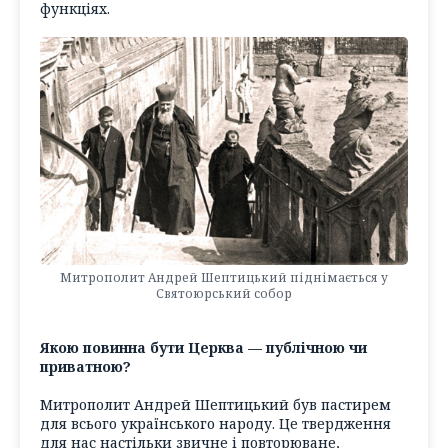
функціях.
Митрополит Андрей Шептицький піднімається у
Святоюрський собор
Якою повинна бути Церква — публічною чи
приватною?
Митрополит Андрей Шептицький був пастирем
для всього українського народу. Це твердження
для нас настільки звичне і повторюване,