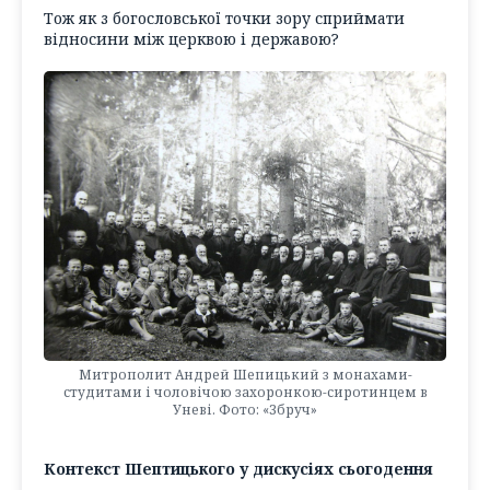
Тож як з богословської точки зору сприймати
відносини між церквою і державою?
Митрополит Андрей Шепицький з монахами-
студитами і чоловічою захоронкою-сиротинцем в
Уневі. Фото: «Збруч»
Контекст Шептицького у дискусіях сьогодення