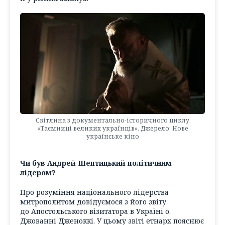
Світлина з документально-історичного циклу
«Таємниці великих українців». Джерело: Нове
українське кіно
Чи був Андрей Шептицький політичним
лідером?
Про розуміння національного лідерства
митрополитом довідуємося з його звіту
до Апостольського візитатора в Україні о.
Джованні Дженоккі. У цьому звіті етнарх пояснює