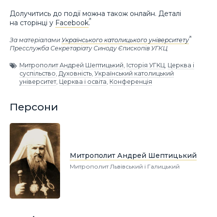
Долучитись до події можна також онлайн. Деталі
на сторінці у
Facebook
.
За матеріалами
Українського католицького університету
Пресслужба Секретаріату Синоду Єпископів УГКЦ
Митрополит Андрей Шептицький
,
Історія УГКЦ
,
Церква і
суспільство
,
Духовність
,
Український католицький
університет
,
Церква і освіта
,
Конференція
Персони
Митрополит Андрей Шептицький
Митрополит Львівський і Галицький