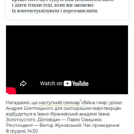
і діяти тільки тоді, коли ми зможемо
їх контекстуалізувати і переосмислити.
Нагадаємо, що
наступний семінар
«Війна і мир: уроки
Андрея Шептицького для сьогоднішніх миротворців»
відбудеться в Івано-Франківській академії Івана
Золотоустого. Доповідач — Павло Смицнюк.
Респондент — Віктор Жуковський. Час проведення:
8 грудня, 14:30.