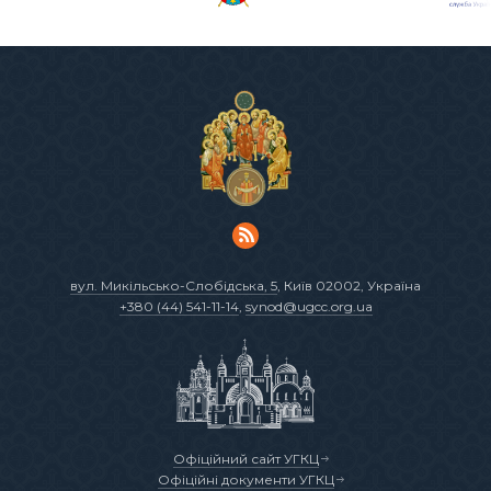
вул. Микільсько-Слобідська, 5
, Київ 02002, Україна
+380 (44) 541-11-14
,
synod@ugcc.org.ua
Офіційний сайт УГКЦ
Офіційні документи УГКЦ