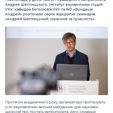
Андрея Шептицького, Інститут екуменічних студій
УКУ, кафедра богослов’я УКУ та БО «Фундація
Андрей» розпочали серію відкритих семінарів
«Андрей Шептицький: служіння та сучасність».
Протягом академічного року організатори пропонують
усім зацікавленим якісний майданчик для наукових
дискусій про постать митрополита, його служіння