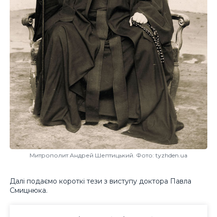
Митрополит Андрей Шептицький. Фото: tyzhden.ua
Далі подаємо короткі тези з виступу доктора Павла
Смицнюка.