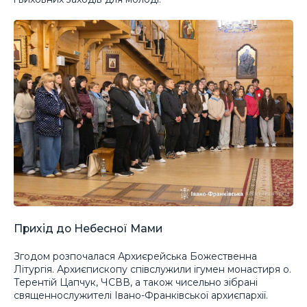
Прихід до Небесної Мами
Згодом розпочалася Архиєрейська Божественна
Літургія. Архиєпископу співслужили ігумен монастиря о.
Терентій Цапчук, ЧСВВ, а також чисельно зібрані
священнослужителі Івано-Франківської архиєпархії.