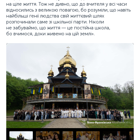
на ціле життя. Тож не дивно, що до вчителя у всі часи
відносились з великою повагою, бо розуміли, що навіть
найбільші генії людства свій життєвий шлях
розпочинали саме зі шкільної парти. Ніколи
не забуваймо, що життя — це постійна школа,
бо вчимося, доки живемо на цій землі».