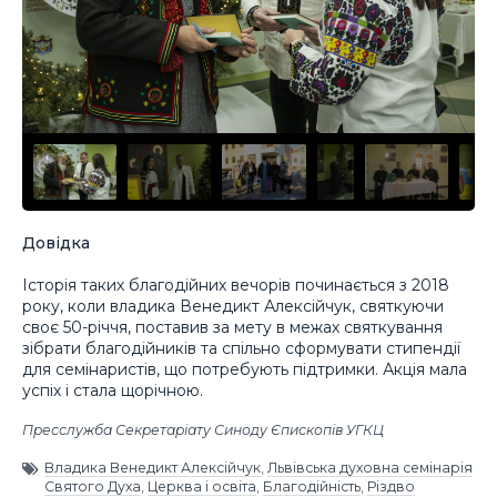
Довідка
Історія таких благодійних вечорів починається з 2018
року, коли владика Венедикт Алексійчук, святкуючи
своє 50-річчя, поставив за мету в межах святкування
зібрати благодійників та спільно сформувати стипендії
для семінаристів, що потребують підтримки. Акція мала
успіх і стала щорічною.
Пресслужба Секретаріату Синоду Єпископів УГКЦ
Владика Венедикт Алексійчук
,
Львівська духовна семінарія
Святого Духа
,
Церква і освіта
,
Благодійність
,
Різдво