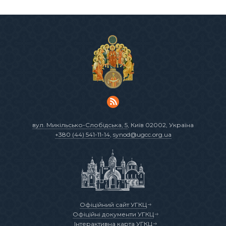
вул. Микільсько-Слобідська, 5
, Київ 02002, Україна
+380 (44) 541-11-14
,
synod@ugcc.org.ua
Офіційний сайт УГКЦ
Офіційні документи УГКЦ
Інтерактивна карта УГКЦ