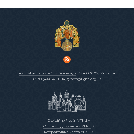
вул. Микільсько-Слобідська, 5
, Київ 02002, Україна
+380 (44) 541-11-14
,
synod@ugcc.org.ua
Офіційний сайт УГКЦ
Офіційні документи УГКЦ
Інтерактивна карта УГКЦ