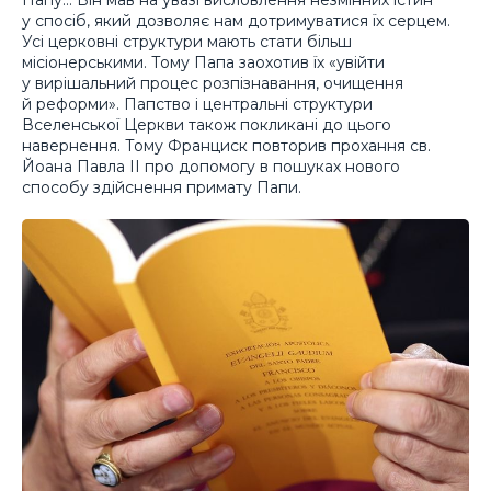
у спосіб, який дозволяє нам дотримуватися їх серцем.
Усі церковні структури мають стати більш
місіонерськими. Тому Папа заохотив їх «увійти
у вирішальний процес розпізнавання, очищення
й реформи». Папство і центральні структури
Вселенської Церкви також покликані до цього
навернення. Тому Франциск повторив прохання св.
Йоана Павла ІІ про допомогу в пошуках нового
способу здійснення примату Папи.