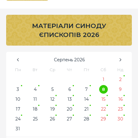
МАТЕРІАЛИ СИНОДУ
ЄПИСКОПІВ 2026
Серпень
2026
Пн
Вт
Ср
Чт
Пт
Сб
Нд
1
2
3
4
5
6
7
8
9
10
11
12
13
14
15
16
17
18
19
20
21
22
23
24
25
26
27
28
29
30
31