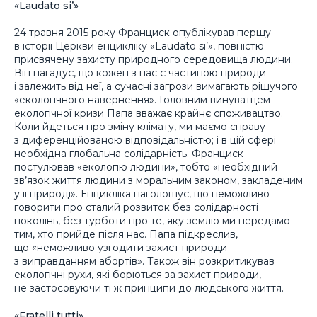
«Laudato si’»
24 травня 2015 року Франциск опублікував першу
в історії Церкви енцикліку «Laudato si’», повністю
присвячену захисту природного середовища людини.
Він нагадує, що кожен з нас є частиною природи
і залежить від неї, а сучасні загрози вимагають рішучого
«екологічного навернення». Головним винуватцем
екологічної кризи Папа вважає крайнє споживацтво.
Коли йдеться про зміну клімату, ми маємо справу
з диференційованою відповідальністю; і в цій сфері
необхідна глобальна солідарність. Франциск
постулював «екологію людини», тобто «необхідний
зв’язок життя людини з моральним законом, закладеним
у її природі». Енцикліка наголошує, що неможливо
говорити про сталий розвиток без солідарності
поколінь, без турботи про те, яку землю ми передамо
тим, хто прийде після нас. Папа підкреслив,
що «неможливо узгодити захист природи
з виправданням абортів». Також він розкритикував
екологічні рухи, які борються за захист природи,
не застосовуючи ті ж принципи до людського життя.
«Fratelli tutti»