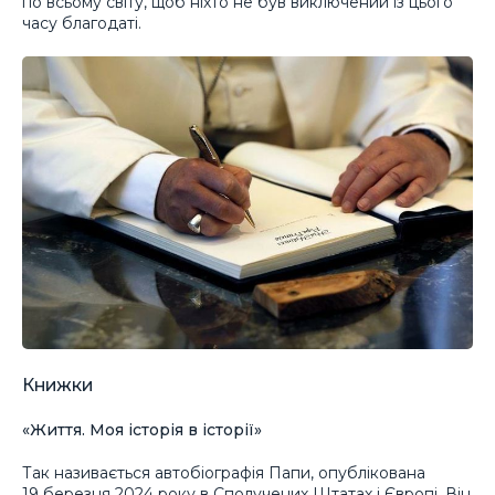
по всьому світу, щоб ніхто не був виключений із цього
часу благодаті.
Книжки
«Життя. Моя історія в історії»
Так називається автобіографія Папи, опублікована
19 березня 2024 року в Сполучених Штатах і Європі. Він