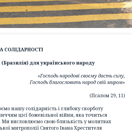
А СОЛІДАРНОСТІ
 (Бразилія) для українського народу
«Господь народові своєму дасть силу,
Господь благословить народ свій миром»
(Псалом 29, 11)
ємо нашу солідарність і глибоку скорботу
личчям цієї божевільної війни, яка точиться
о. Ми висловлюємо свою близькість у молитвах
ької митрополії Святого Івана Хрестителя