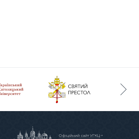
Офіційний сайт УГКЦ