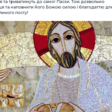
я та триватимуть до самої Пасхи. Тож дозвольмо
я та наповнити його Божою силою і благодаттю дл
ликого посту!