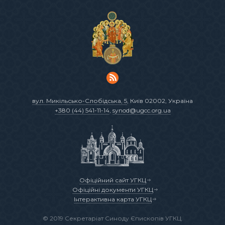
вул. Микільсько-Слобідська, 5
, Київ 02002, Україна
+380 (44) 541-11-14
,
synod@ugcc.org.ua
Офіційний сайт УГКЦ
Офіційні документи УГКЦ
Інтерактивна карта УГКЦ
© 2019 Секретаріат Синоду Єпископів УГКЦ.