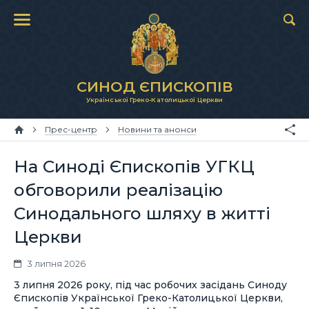
СИНОД ЄПИСКОПІВ
Української Греко-Католицької Церкви
Прес-центр
Новини та анонси
На Синоді Єпископів УГКЦ
обговорили реалізацію
Синодального шляху в житті
Церкви
3 липня 2026
3 липня 2026 року, під час робочих засідань Синоду
Єпископів Української Греко-Католицької Церкви,