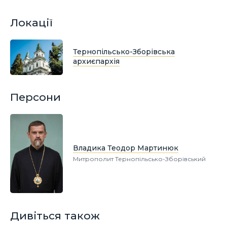
Локації
Тернопільсько-Зборівська
архиєпархія
Персони
Владика Теодор Мартинюк
Митрополит Тернопільсько-Зборівський
Дивіться також