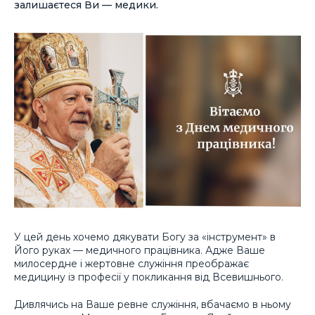
залишаєтеся Ви — медики.
У цей день хочемо дякувати Богу за «інструмент» в
Його руках — медичного працівника. Адже Ваше
милосердне і жертовне служіння преображає
медицину із професії у покликання від Всевишнього.
Дивлячись на Ваше ревне служіння, вбачаємо в ньому