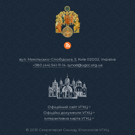
вул. Микільсько-Слобідська, 5
, Київ 02002, Україна
+380 (44) 541-11-14
,
synod@ugcc.org.ua
Офіційний сайт УГКЦ
Офіційні документи УГКЦ
Інтерактивна карта УГКЦ
© 2019 Секретаріат Синоду Єпископів УГКЦ.