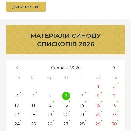
Дивитися ще
МАТЕРІАЛИ СИНОДУ
ЄПИСКОПІВ 2026
Серпень
2026
Пн
Вт
Ср
Чт
Пт
Сб
Нд
1
2
3
4
5
6
7
8
9
10
11
12
13
14
15
16
17
18
19
20
21
22
23
24
25
26
27
28
29
30