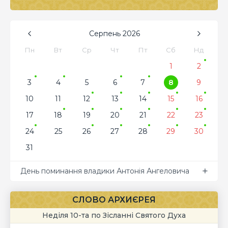
Серпень
2026
Пн
Вт
Ср
Чт
Пт
Сб
Нд
1
2
3
4
5
6
7
8
9
10
11
12
13
14
15
16
17
18
19
20
21
22
23
24
25
26
27
28
29
30
31
День поминання владики Антонія Ангеловича
СЛОВО АРХИЄРЕЯ
Неділя 10-та по Зісланні Святого Духа