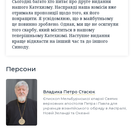
Сьогодні багато хто питає про друге видання
нашого Катехизму. Насправді наша комісія вже
отримала пропозиції щодо того, як його
покращити. Я усвідомлюю, що в майбутньому
це повинно зроблено. Однак, ми ще не осягнули
того скарбу, який міститься в нашому
теперішньому Катехизмі. Наступне видання
краще відкласти на інший час та до іншого
Синоду.
Персони
Владика Петро Стасюк
Єпископ Мельбурнської єпархії Святих
верховних апостолів Петра і Павла для
українців візантійського обряду в Австралії,
Новій Зеландії та Океанії