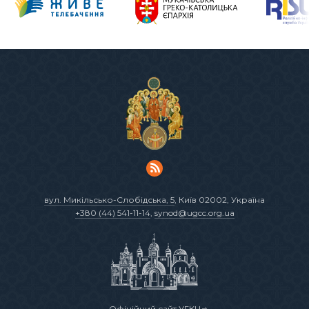
вул. Микільсько-Слобідська, 5
, Київ 02002, Україна
+380 (44) 541-11-14
,
synod@ugcc.org.ua
Офіційний сайт УГКЦ