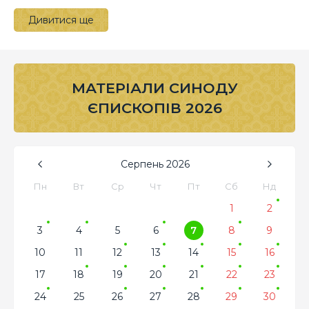
Дивитися ще
МАТЕРІАЛИ СИНОДУ
ЄПИСКОПІВ 2026
Серпень
2026
Пн
Вт
Ср
Чт
Пт
Сб
Нд
1
2
3
4
5
6
7
8
9
10
11
12
13
14
15
16
17
18
19
20
21
22
23
24
25
26
27
28
29
30