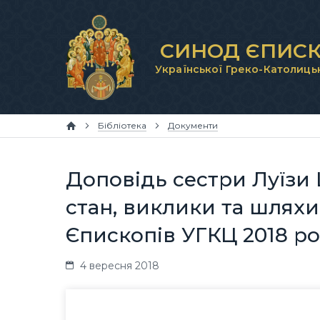
СИНОД ЄПИСК
Української Греко-Католиць
Бібліотека
Документи
Доповідь сестри Луїзи 
стан, виклики та шляхи
Єпископів УГКЦ 2018 ро
4 вересня 2018