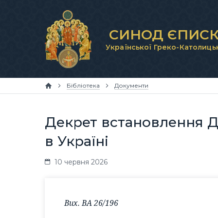
СИНОД ЄПИСК
Української Греко-Католиць
Бібліотека
Документи
Декрет встановлення 
в Україні
10 червня 2026
Вих. ВА 26/196