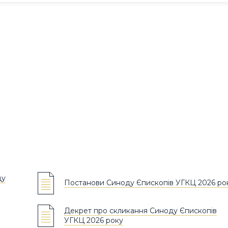
ду
Постанови Синоду Єпископів УГКЦ 2026 ро
Декрет про скликання Синоду Єпископів
УГКЦ 2026 року