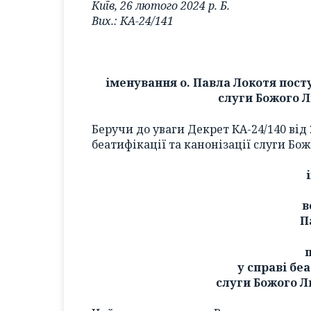
Київ, 26 лютого 2024 р. Б.
Вих.: КА-24/141
іменування о. Павла Локотя посту
слуги Божого 
Беручи до уваги Декрет КА-24/140 від 
беатифікації та канонізації слуги Бо
в
П
у справі бе
слуги Божого 