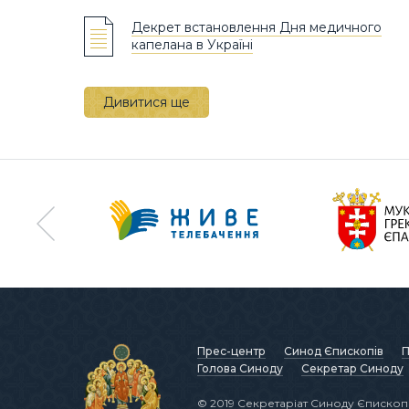
Декрет встановлення Дня медичного
капелана в Україні
Дивитися ще
Прес-центр
Синод Єпископів
П
Голова Синоду
Секретар Синоду
© 2019 Секретаріат Синоду Єпископі