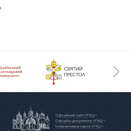
я
Офіційний сайт УГКЦ
Офіційні документи УГКЦ
Інтерактивна карта УГКЦ