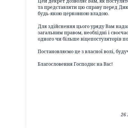
Цей декрет дозволяє Вам, як постулят
та представляти цю справу перед Дик
будь-якою церковною владою.
Для здійснення цього уряду Вам нада
загальним правом, необхідні і своєч
одного чи більше віцепостуляторів п
Постановляємо це з власної волі, буд
Благословення Господнє на Вас!
26 