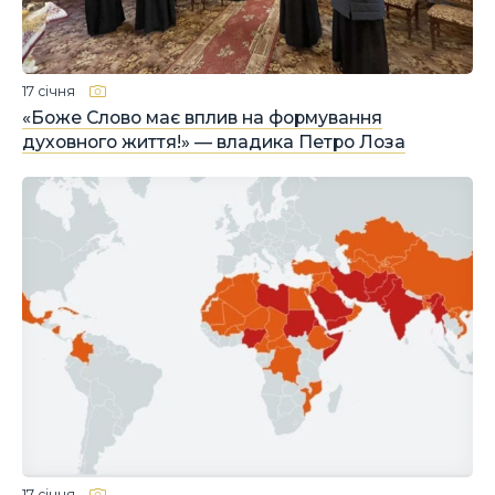
17 січня
«Боже Слово має вплив на формування
духовного життя!» — владика Петро Лоза
17 січня