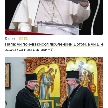
15 січня
Папа: чи почуваємося любленими Богом, а чи Він
здається нам далеким?