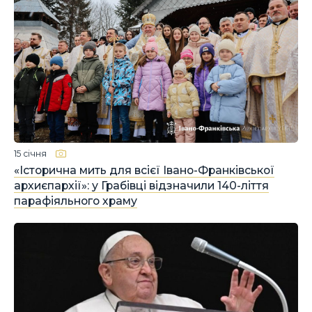
15 січня
«Історична мить для всієї Івано-Франківської
архиєпархії»: у Грабівці відзначили 140-ліття
парафіяльного храму