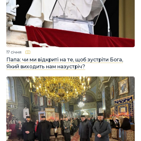
17 січня
Папа: чи ми відкриті на те, щоб зустріти Бога,
Який виходить нам назустріч?