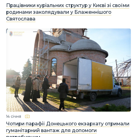
Працівники куріальних структур у Києві зі своїми
родинами заколядували у Блаженнішого
Святослава
14 січня
Чотири парафії Донецького екзархату отримали
гуманітарний вантаж для допомоги