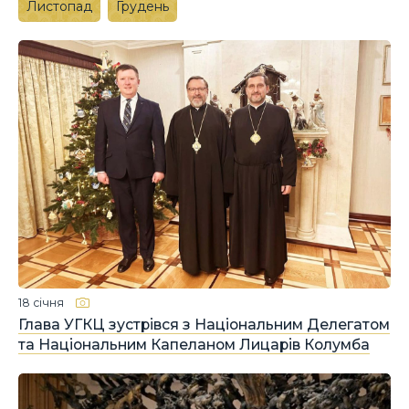
Листопад
Грудень
18 січня
Глава УГКЦ зустрівся з Національним Делегатом
та Національним Капеланом Лицарів Колумба