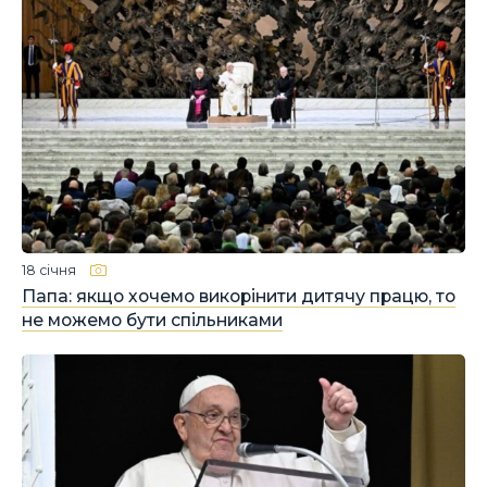
18 січня
Папа: якщо хочемо викорінити дитячу працю, то
не можемо бути спільниками