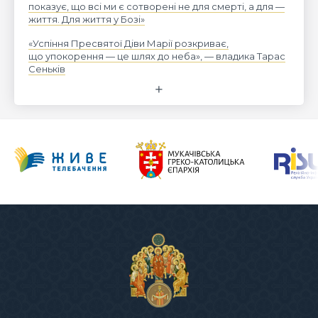
показує, що всі ми є сотворені не для смерті, а для —
життя. Для життя у Бозі»
«Успіння Пресвятої Діви Марії розкриває,
що упокорення — це шлях до неба», — владика Тарас
Сеньків