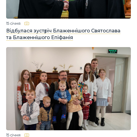
15 січня
Відбулася зустріч Блаженнішого Святослава
та Блаженнішого Епіфанія
15 січня