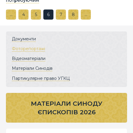
потребуючим
…
4
5
6
7
8
…
Документи
Фоторепортажі
Відеоматеріали
Матеріали Синодів
Партикулярне право УГКЦ
МАТЕРІАЛИ СИНОДУ
ЄПИСКОПІВ 2026