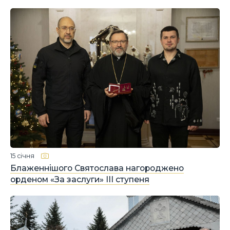
15 січня
Блаженнішого Святослава нагороджено
орденом «За заслуги» ІІІ ступеня