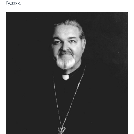
Ґудзяк.