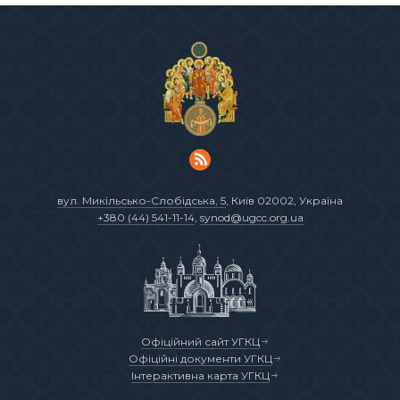
вул. Микільсько-Слобідська, 5
, Київ 02002, Україна
+380 (44) 541-11-14
,
synod@ugcc.org.ua
Офіційний сайт УГКЦ
Офіційні документи УГКЦ
Інтерактивна карта УГКЦ