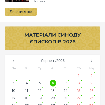
1 серпня
Дивитися ще
МАТЕРІАЛИ СИНОДУ
ЄПИСКОПІВ 2026
Серпень
2026
Пн
Вт
Ср
Чт
Пт
Сб
Нд
1
2
3
4
5
6
7
8
9
10
11
12
13
14
15
16
17
18
19
20
21
22
23