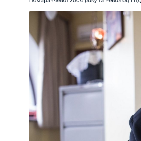
Помаранчевої 2004 року та Революції Гідн