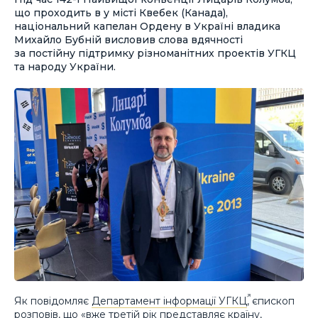
що проходить в у місті Квебек (Канада),
національний капелан Ордену в Україні владика
Михайло Бубній висловив слова вдячності
за постійну підтримку різноманітних проектів УГКЦ
та народу України.
Як повідомляє
Департамент інформації УГКЦ
, єпископ
розповів, що «вже третій рік представляє країну,