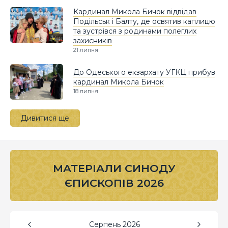
Кардинал Микола Бичок відвідав
Подільськ і Балту, де освятив каплицю
та зустрівся з родинами полеглих
захисників
21 липня
До Одеського екзархату УГКЦ прибув
кардинал Микола Бичок
18 липня
Дивитися ще
МАТЕРІАЛИ СИНОДУ
ЄПИСКОПІВ 2026
Серпень
2026