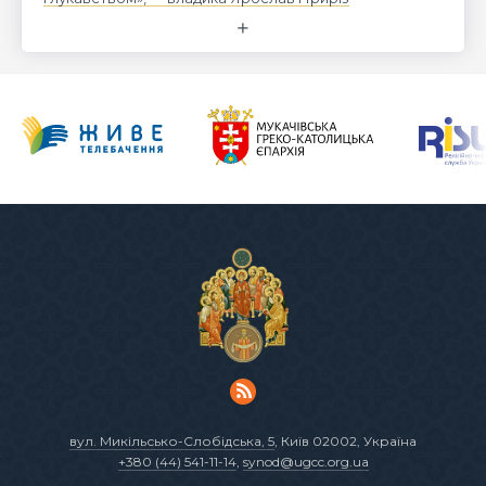
вул. Микільсько-Слобідська, 5
, Київ 02002, Україна
+380 (44) 541-11-14
,
synod@ugcc.org.ua