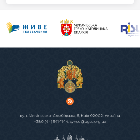
вул. Микільсько-Слобідська, 5
, Київ 02002, Україна
+380 (44) 541-11-14
,
synod@ugcc.org.ua