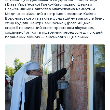
і Глава Української Греко-Католицької Церкви
Блаженніший Святослав благословив майбутній
Медико-соціальний центр імені владики Юліяна
Вороновського та заклав фундаційну грамоту в бічну
стіну будівлі. Центр Самбірсько-Дрогобицької
єпархії покликаний стати простором лікування,
соціальної опіки та підтримки передусім для людей,
поранених війною — військових і цивільних.