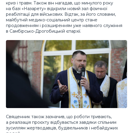
криз і травм. Також він нагадав, що минулого року
на базі «Назарету» відкрили новий зал фізичної
реабілітації для військових. Відтак, за його словами,
майбутній медико-соціальний центр стане
продовженням і розширенням уже наявного служіння
в Самбірсько-Дрогобицькій єпархії.
Священник також зазначив, що роботи тривають,
а реалізація проєкту відбувається завдяки спільним
зусиллям жертводавців, будівельників і небайдужих