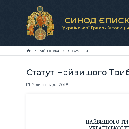
СИНОД ЄПИСК
Української Греко-Католиць
Бібліотека
Документи
Статут Найвищого Три
2 листопада 2018
НАЙВИЩОГО ТРИ
УКРАЇНСЬКОЇ 