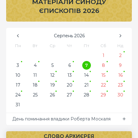
МАТЕРІАЛИ СИНОДУ
ЄПИСКОПІВ 2026
Серпень
2026
Пн
Вт
Ср
Чт
Пт
Сб
Нд
1
2
3
4
5
6
7
8
9
10
11
12
13
14
15
16
17
18
19
20
21
22
23
24
25
26
27
28
29
30
31
День поминання владики Роберта Москаля
СЛОВО АРХИЄРЕЯ