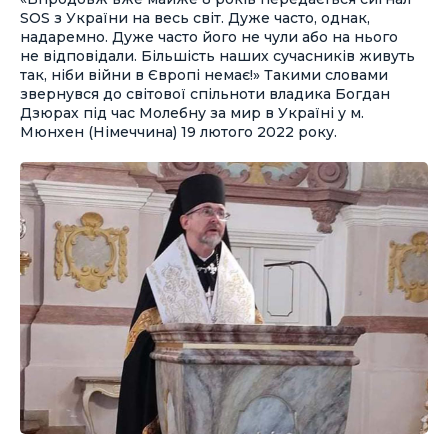
SOS з України на весь світ. Дуже часто, однак,
надаремно. Дуже часто його не чули або на нього
не відповідали. Більшість наших сучасників живуть
так, ніби війни в Європі немає!» Такими словами
звернувся до світової спільноти владика Богдан
Дзюрах під час Молебну за мир в Україні у м.
Мюнхен (Німеччина) 19 лютого 2022 року.