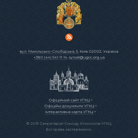
вул. Микільсько-Слобідська, 5
, Київ 02002, Україна
+380 (44) 541-11-14
,
synod@ugcc.org.ua
Офіційний сайт УГКЦ
Офіційні документи УГКЦ
Інтерактивна карта УГКЦ
© 2019 Секретаріат Синоду Єпископів УГКЦ.
Всі права застережено.