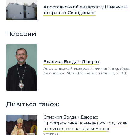
Апостольський екзархат у Німеччині
та країнах Скандинавії
Персони
Владика Богдан Дзюрах
Апостольський екзарх у Німеччині та країнах
Скандинавії, Член Постійного Синоду УГКЦ
Дивіться також
Єпископ Богдан Дзюрах:
Преображення починається тоді, коли
людина дозволяє діяти Богові
7 серпня