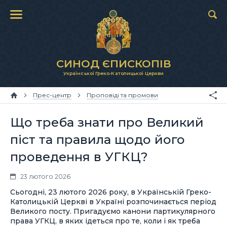
СИНОД ЄПИСКОПІВ
Української Греко-Католицької Церкви
Прес-центр
Проповіді та промови
Що треба знати про Великий
піст та правила щодо його
проведення в УГКЦ?
23 лютого 2026
Сьогодні, 23 лютого 2026 року, в Українській Греко-
Католицькій Церкві в Україні розпочинається період
Великого посту. Пригадуємо канони партикулярного
права УГКЦ, в яких ідеться про те, коли і як треба