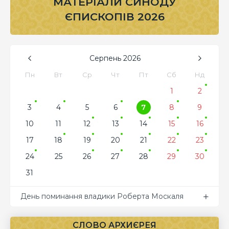
МАТЕРІАЛИ СИНОДУ
ЄПИСКОПІВ 2026
Серпень
2026
Пн
Вт
Ср
Чт
Пт
Сб
Нд
1
2
3
4
5
6
7
8
9
10
11
12
13
14
15
16
17
18
19
20
21
22
23
24
25
26
27
28
29
30
31
День поминання владики Роберта Москаля
СЛОВО АРХИЄРЕЯ