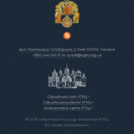
вул. Микільсько-Слобідська, 5
, Київ 02002, Україна
+380 (44) 541-11-14
,
synod@ugcc.org.ua
Офіційний сайт УГКЦ
Офіційні документи УГКЦ
Інтерактивна карта УГКЦ
© 2019 Секретаріат Синоду Єпископів УГКЦ.
Всі права застережено.