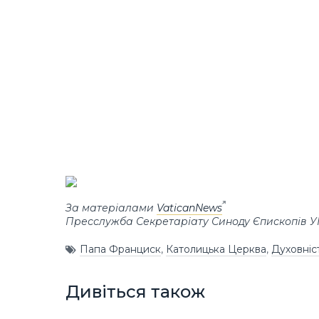
За матеріалами
VaticanNews
Пресслужба Секретаріату Синоду Єпископів 
Папа Франциск
,
Католицька Церква
,
Духовніс
Дивіться також