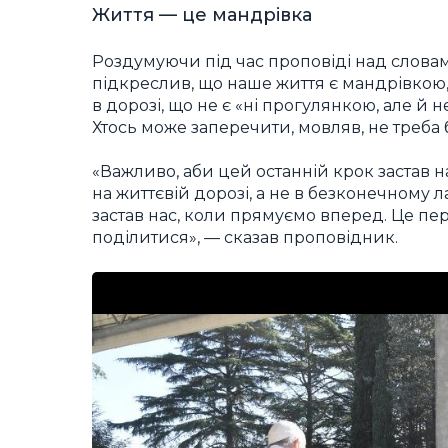
Життя — це мандрівка
Роздумуючи під час проповіді над слова
підкреслив, що наше життя є мандрівкою,
в дорозі, що не є «ні прогулянкою, але й 
Хтось може заперечити, мовляв, не треба 
«Важливо, аби цей останній крок застав на
на життєвій дорозі, а не в безконечному л
застав нас, коли прямуємо вперед. Це пе
поділитися», — сказав проповідник.