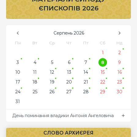
ЄПИСКОПІВ 2026
Серпень
2026
Пн
Вт
Ср
Чт
Пт
Сб
Нд
1
2
3
4
5
6
7
8
9
10
11
12
13
14
15
16
17
18
19
20
21
22
23
24
25
26
27
28
29
30
31
День поминання владики Антонія Ангеловича
СЛОВО АРХИЄРЕЯ