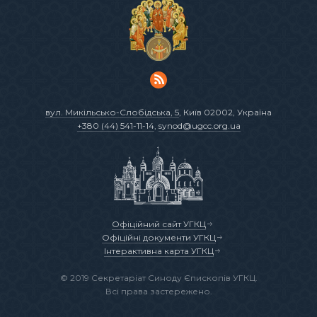
вул. Микільсько-Слобідська, 5
, Київ 02002, Україна
+380 (44) 541-11-14
,
synod@ugcc.org.ua
Офіційний сайт УГКЦ
Офіційні документи УГКЦ
Інтерактивна карта УГКЦ
© 2019 Секретаріат Синоду Єпископів УГКЦ.
Всі права застережено.