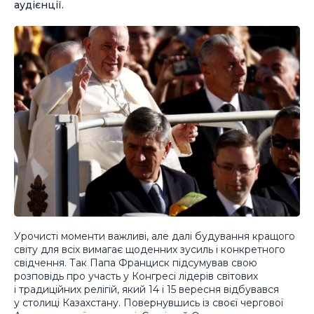
аудієнції.
Урочисті моменти важливі, але далі будування кращого
світу для всіх вимагає щоденних зусиль і конкретного
свідчення. Так Папа Франциск підсумував свою
розповідь про участь у Конгресі лідерів світових
і традиційних релігій, який 14 і 15 вересня відбувався
у столиці Казахстану. Повернувшись із своєї чергової