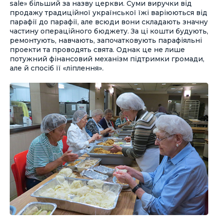
sale» більший за назву церкви. Суми виручки від
продажу традиційної української їжі варіюються від
парафії до парафії, але всюди вони складають значну
частину операційного бюджету. За ці кошти будують,
ремонтують, навчають, започатковують парафіяльні
проекти та проводять свята. Однак це не лише
потужний фінансовий механізм підтримки громади,
але й спосіб її «ліплення».