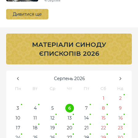
4 серпня
Дивитися ще
МАТЕРІАЛИ СИНОДУ
ЄПИСКОПІВ 2026
Серпень
2026
Пн
Вт
Ср
Чт
Пт
Сб
Нд
1
2
3
4
5
6
7
8
9
10
11
12
13
14
15
16
17
18
19
20
21
22
23
24
25
26
27
28
29
30