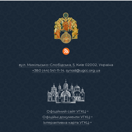
вул. Микільсько-Слобідська, 5
, Київ 02002, Україна
+380 (44) 541-11-14
,
synod@ugcc.org.ua
Офіційний сайт УГКЦ
Офіційні документи УГКЦ
Інтерактивна карта УГКЦ