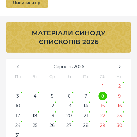
Дивитися ще
МАТЕРІАЛИ СИНОДУ
ЄПИСКОПІВ 2026
Серпень
2026
Пн
Вт
Ср
Чт
Пт
Сб
Нд
1
2
3
4
5
6
7
8
9
10
11
12
13
14
15
16
17
18
19
20
21
22
23
24
25
26
27
28
29
30
31