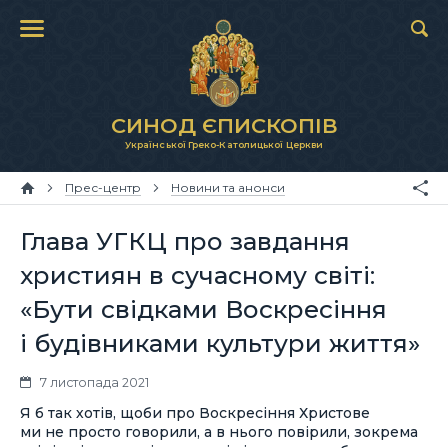
СИНОД ЄПИСКОПІВ
Української Греко-Католицької Церкви
Прес-центр
Новини та анонси
Глава УГКЦ про завдання
християн в сучасному світі:
«Бути свідками Воскресіння
і будівниками культури життя»
7 листопада 2021
Я б так хотів, щоби про Воскресіння Христове
ми не просто говорили, а в нього повірили, зокрема