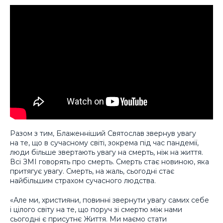
Разом з тим, Блаженніший Святослав звернув увагу
на те, що в сучасному світі, зокрема під час пандемії,
люди більше звертають увагу на смерть, ніж на життя.
Всі ЗМІ говорять про смерть. Смерть стає новиною, яка
притягує увагу. Смерть, на жаль, сьогодні стає
найбільшим страхом сучасного людства.
«Але ми, християни, повинні звернути увагу самих себе
і цілого світу на те, що поруч зі смертю між нами
сьогодні є присутнє Життя. Ми маємо стати