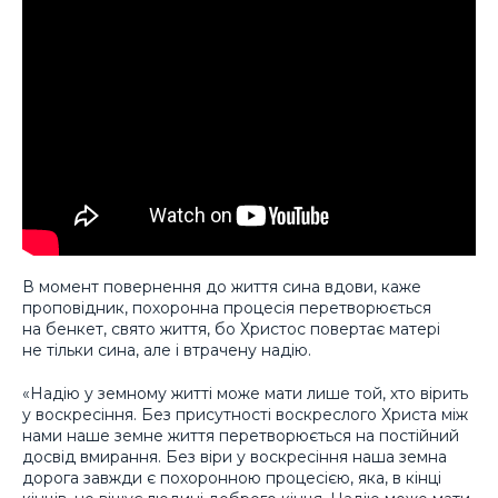
В момент повернення до життя сина вдови, каже
проповідник, похоронна процесія перетворюється
на бенкет, свято життя, бо Христос повертає матері
не тільки сина, але і втрачену надію.
«Надію у земному житті може мати лише той, хто вірить
у воскресіння. Без присутності воскреслого Христа між
нами наше земне життя перетворюється на постійний
досвід вмирання. Без віри у воскресіння наша земна
дорога завжди є похоронною процесією, яка, в кінці