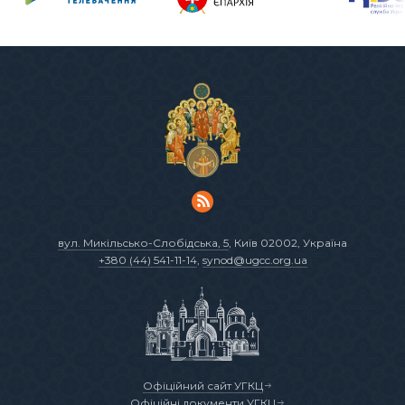
вул. Микільсько-Слобідська, 5
, Київ 02002, Україна
+380 (44) 541-11-14
,
synod@ugcc.org.ua
Офіційний сайт УГКЦ
Офіційні документи УГКЦ