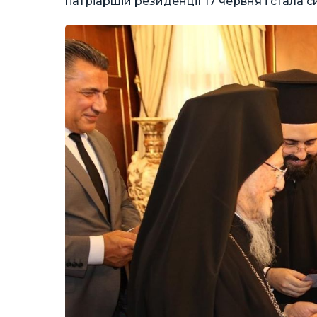
патріаршій резиденції 17 червня і стала 