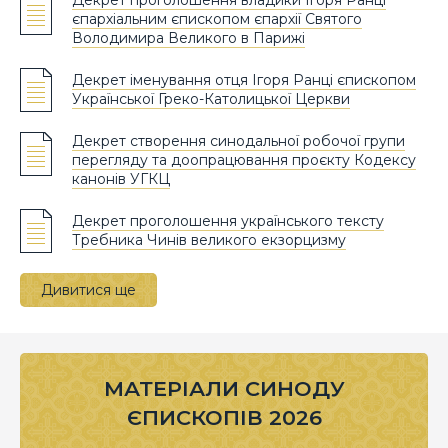
єпархіальним єпископом єпархії Святого
Володимира Великого в Парижі
Декрет іменування отця Ігоря Ранці єпископом
Української Греко-Католицької Церкви
Декрет створення синодальної робочої групи
перегляду та доопрацювання проєкту Кодексу
канонів УГКЦ
Декрет проголошення українського тексту
Требника Чинів великого екзорцизму
Дивитися ще
МАТЕРІАЛИ СИНОДУ
ЄПИСКОПІВ 2026