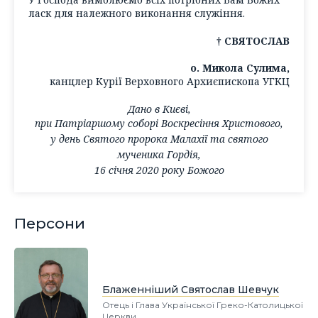
ласк для належного виконання служіння.
† СВЯТОСЛАВ
о. Микола Сулима,
канцлер Курії Верховного Архиєпископа УГКЦ
Дано в Києві,
при Патріаршому соборі Воскресіння Христового,
у день Святого пророка Малахії та святого
мученика Гордія,
16 січня 2020 року Божого
Персони
Блаженніший Святослав Шевчук
Отець і Глава Української Греко-Католицької
Церкви