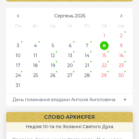
Серпень
2026
Пн
Вт
Ср
Чт
Пт
Сб
Нд
1
2
3
4
5
6
7
8
9
10
11
12
13
14
15
16
17
18
19
20
21
22
23
24
25
26
27
28
29
30
31
День поминання владики Антонія Ангеловича
СЛОВО АРХИЄРЕЯ
Неділя 10-та по Зісланні Святого Духа