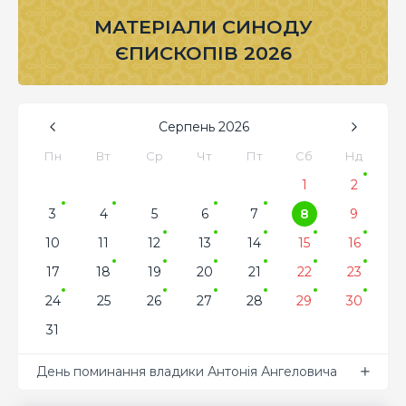
МАТЕРІАЛИ СИНОДУ
ЄПИСКОПІВ 2026
Серпень
2026
Пн
Вт
Ср
Чт
Пт
Сб
Нд
1
2
3
4
5
6
7
8
9
10
11
12
13
14
15
16
17
18
19
20
21
22
23
24
25
26
27
28
29
30
31
День поминання владики Антонія Ангеловича