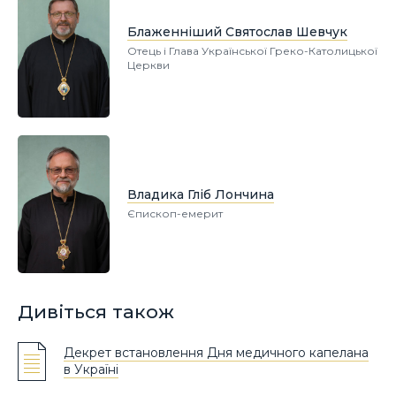
Блаженніший Святослав Шевчук
Отець і Глава Української Греко-Католицької
Церкви
Владика Гліб Лончина
Єпископ-емерит
Дивіться також
Декрет встановлення Дня медичного капелана
в Україні