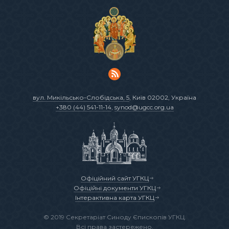
вул. Микільсько-Слобідська, 5
, Київ 02002, Україна
+380 (44) 541-11-14
,
synod@ugcc.org.ua
Офіційний сайт УГКЦ
Офіційні документи УГКЦ
Інтерактивна карта УГКЦ
© 2019 Секретаріат Синоду Єпископів УГКЦ.
Всі права застережено.