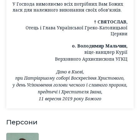
У Господа вимолюємо всіх потрібних Вам Божих
ласк для належного виконання своїх обов’язків.
† СВЯТОСЛАВ,
Отець і Глава Української Греко-Католицької
Церкви
о. Володимир Мальчин,
віце-канцлер Курії
Верховного Архиєпископа УГКЦ
Дано в Києві,
при Патріаршому соборі Воскресіння Христового,
у день Усікновення голови чесного і славного пророка,
предтечі і Хрестителя Івана,
11 вересня 2019 року Божого
Персони