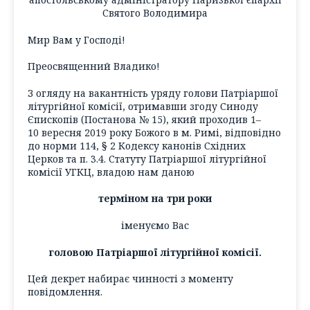
Святого Володимира
Мир Вам у Господі!
Преосвященний Владико!
З огляду на вакантність уряду голови Патріаршої
літургійної комісії, отримавши згоду Синоду
Єпископів (Постанова № 15), який проходив 1–
10 вересня 2019 року Божого в м. Римі, відповідно
до норми 114, § 2 Кодексу канонів Східних
Церков та п. 3.4. Статуту Патріаршої літургійної
комісії УГКЦ, владою нам даною
терміном на три роки
іменуємо Вас
головою Патріаршої літургійної комісії.
Цей декрет набирає чинності з моменту
повідомлення.