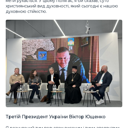
мети рухається. У цьому полягає, я би сказав, суто
християнський вид духовності, який сьогодні є нашою
духовною стійкістю.
Третій Президент України Віктор Ющенко