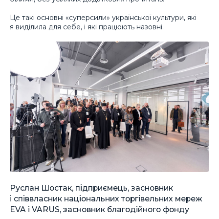
Це такі основні «суперсили» української культури, які
я виділила для себе, і які працюють назовні.
Руслан Шостак, підприємець, засновник
і співвласник національних торгівельних мереж
EVA і VARUS, засновник благодійного фонду