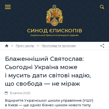
СИНОД ЄПИСКОПІВ
Української Греко-Католицької Церкви
Прес-центр
Проповіді та промови
Блаженніший Святослав:
Сьогодні Україна може
і мусить дати світові надію,
що свобода — не міраж
15 квітня 2025
Відкриття Української школи управління (УШУ)
в Києві — ще однієї бізнес-школи нового типу