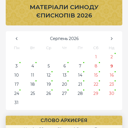
МАТЕРІАЛИ СИНОДУ
ЄПИСКОПІВ 2026
Серпень
2026
Пн
Вт
Ср
Чт
Пт
Сб
Нд
1
2
3
4
5
6
7
8
9
10
11
12
13
14
15
16
17
18
19
20
21
22
23
24
25
26
27
28
29
30
31
СЛОВО АРХИЄРЕЯ