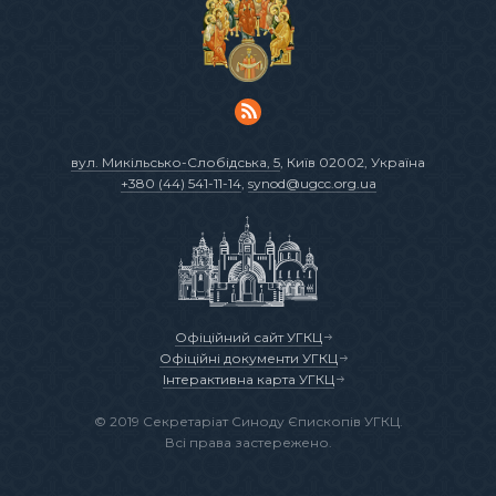
вул. Микільсько-Слобідська, 5
, Київ 02002, Україна
+380 (44) 541-11-14
,
synod@ugcc.org.ua
Офіційний сайт УГКЦ
Офіційні документи УГКЦ
Інтерактивна карта УГКЦ
© 2019 Секретаріат Синоду Єпископів УГКЦ.
Всі права застережено.