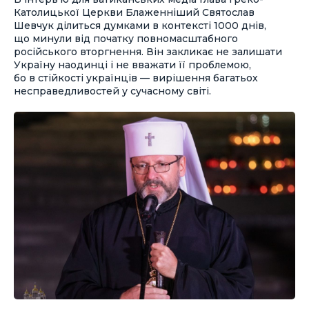
Католицької Церкви Блаженніший Святослав
Шевчук ділиться думками в контексті 1000 днів,
що минули від початку повномасштабного
російського вторгнення. Він закликає не залишати
Україну наодинці і не вважати її проблемою,
бо в стійкості українців — вирішення багатьох
несправедливостей у сучасному світі.