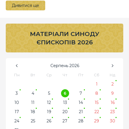
Дивитися ще
МАТЕРІАЛИ СИНОДУ
ЄПИСКОПІВ 2026
Серпень
2026
Пн
Вт
Ср
Чт
Пт
Сб
Нд
1
2
3
4
5
6
7
8
9
10
11
12
13
14
15
16
17
18
19
20
21
22
23
24
25
26
27
28
29
30