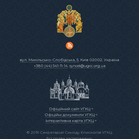
вул. Микільсько-Слобідська, 5
, Київ 02002, Україна
+380 (44) 541-11-14
,
synod@ugcc.org.ua
Офіційний сайт УГКЦ
Офіційні документи УГКЦ
Інтерактивна карта УГКЦ
© 2019 Секретаріат Синоду Єпископів УГКЦ.
Всі права застережено.