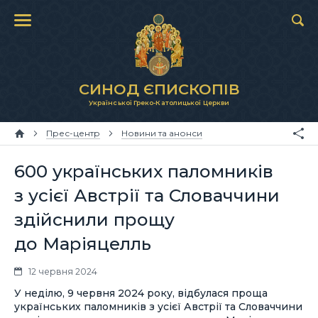
СИНОД ЄПИСКОПІВ
Української Греко-Католицької Церкви
Прес-центр
Новини та анонси
600 українських паломників
з усієї Австрії та Словаччини
здійснили прощу
до Маріяцелль
12 червня 2024
У неділю, 9 червня 2024 року, відбулася проща
українських паломників з усієї Австрії та Словаччини