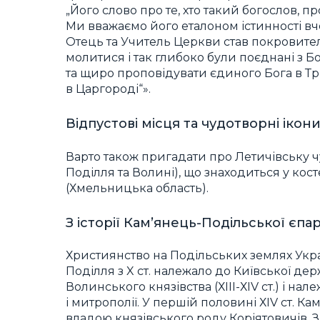
„Його слово про те, хто такий богослов, п
Ми вважаємо його еталоном істинності вч
Отець та Учитель Церкви став покровителе
молитися і так глибоко були поєднані з Бо
та щиро проповідувати єдиного Бога в Трь
в Царгороді“».
Відпустові місця та чудотворні ікон
Варто також пригадати про Летичівську ч
Поділля та Волині), що знаходиться у косте
(Хмельницька область).
З історії Кам’янець-Подільської єпар
Християнство на Подільських землях Укра
Поділля з X ст. належало до Київської д
Волинського князівства (ХІІІ-ХІV ст.) і нал
і митрополії. У першій половині ХІV ст. К
владою князівського роду Коріятовичів. 