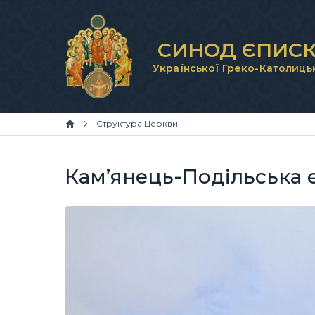
СИНОД ЄПИСК
Української Греко-Католиць
Структура Церкви
Кам’янець-Подільська 