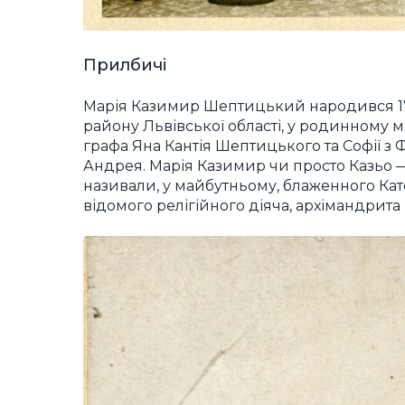
Прилбичі
Марія Казимир Шептицький народився 17 
району Львівської області, у родинному м
графа Яна Кантія Шептицького та Софії 
Андрея. Марія Казимир чи просто Казьо 
називали, у майбутньому, блаженного Кат
відомого релігійного діяча, архімандрит