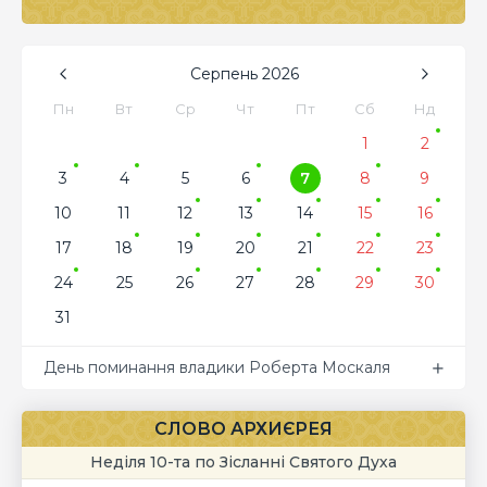
Серпень
2026
Пн
Вт
Ср
Чт
Пт
Сб
Нд
1
2
3
4
5
6
7
8
9
10
11
12
13
14
15
16
17
18
19
20
21
22
23
24
25
26
27
28
29
30
31
День поминання владики Роберта Москаля
СЛОВО АРХИЄРЕЯ
Неділя 10-та по Зісланні Святого Духа