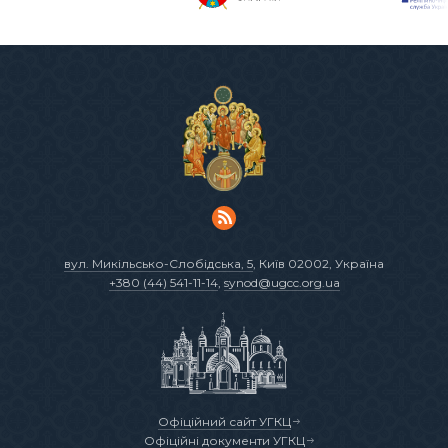
вул. Микільсько-Слобідська, 5
, Київ 02002, Україна
+380 (44) 541-11-14
,
synod@ugcc.org.ua
Офіційний сайт УГКЦ
Офіційні документи УГКЦ