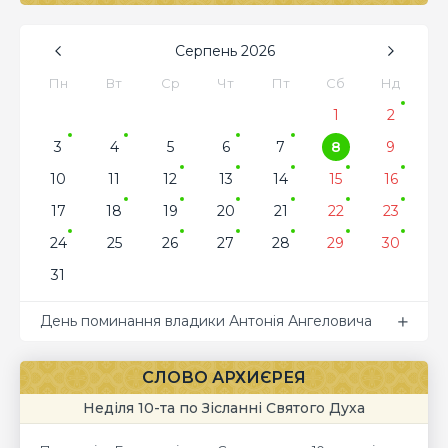
Серпень
2026
Пн
Вт
Ср
Чт
Пт
Сб
Нд
1
2
3
4
5
6
7
8
9
10
11
12
13
14
15
16
17
18
19
20
21
22
23
24
25
26
27
28
29
30
31
День поминання владики Антонія Ангеловича
СЛОВО АРХИЄРЕЯ
Неділя 10-та по Зісланні Святого Духа