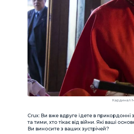
Кардинал М
Crux: Ви вже вдруге їдете в прикордонні 
та тими, хто тікає від війни. Які ваші осн
Ви виносите з ваших зустрічей?