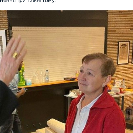
гнення три тижні тому.