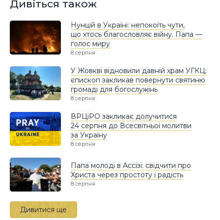
Дивіться також
Нунцій в Україні: непокоїть чути,
що хтось благословляє війну. Папа —
голос миру
8 серпня
У Жовкві відновили давній храм УГКЦ:
єпископ закликав повернути святиню
громаді для богослужінь
8 серпня
ВРЦіРО закликає долучитися
24 серпня до Всесвітньої молитви
за Україну
8 серпня
Папа молоді в Ассізі: свідчити про
Христа через простоту і радість
8 серпня
Дивитися ще