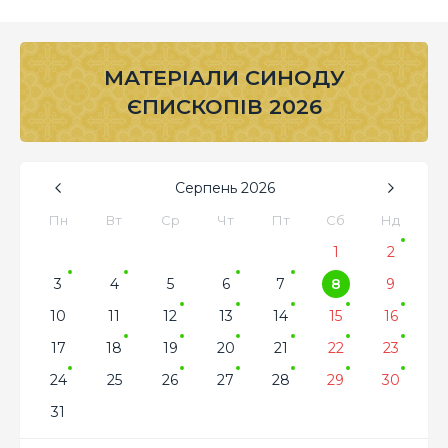
МАТЕРІАЛИ СИНОДУ
ЄПИСКОПІВ 2026
Серпень
2026
Пн
Вт
Ср
Чт
Пт
Сб
Нд
1
2
3
4
5
6
7
8
9
10
11
12
13
14
15
16
17
18
19
20
21
22
23
24
25
26
27
28
29
30
31