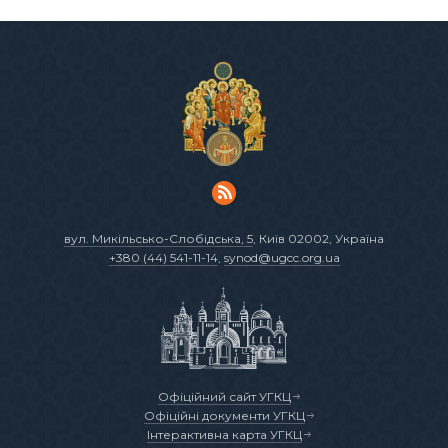
вул. Микільсько-Слобідська, 5
, Київ 02002, Україна
+380 (44) 541-11-14
,
synod@ugcc.org.ua
Офіційний сайт УГКЦ
Офіційні документи УГКЦ
Інтерактивна карта УГКЦ