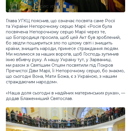
Глава УГКЦ пояснив, що означає посвята саме Росії
та України Непорочному серцю Марії: «Росія була
посвячена Непорочному серцю Марії через те,
що Богородиця просила, щоб цей Акт був зроблений,
бо звідти пошириться зло по цілому світі і знищить
країни, знищить народи, принесе страждання людям.
Ми молимося за наших ворогів, щоб Господь зупинив
їхню вбивчу руку. А нашу Україну тут, у Зарваниці,
ми разом зі Святішим Отцем посвятили під Покров
Пречистої Діви Марії, Її Непорочному серцю, бо знаємо,
що сьогодні Вона, Мати Божа, є з Україною, з нашим
страждаючим народом».
«Наша доля сьогодні в надійних материнських руках», —
додав Блаженніший Святослав.