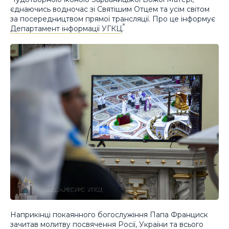
єднаючись водночас зі Святішим Отцем та усім світом
за посередництвом прямої трансляції. Про це інформує
Департамент інформації УГКЦ
.
Наприкінці покаянного богослужіння Папа Франциск
зачитав молитву посвячення Росії, України та всього