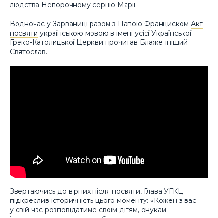
людства Непорочному серцю Марії.
Водночас у Зарваниці разом з Папою Франциском
Акт
посвяти
українською мовою в імені усієї Української
Греко-Католицької Церкви прочитав Блаженніший
Святослав.
Звертаючись до вірних після посвяти, Глава УГКЦ
підкреслив історичність цього моменту: «Кожен з вас
у свій час розповідатиме своїм дітям, онукам