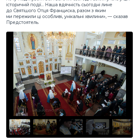
історичній події… Наша вдячність сьогодні лине
до Святішого Отця Франциска, разом з яким
ми пережили ці особливі, унікальні хвилини», — сказав
Предстоятель.