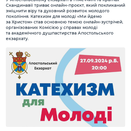
Скандинавії триває онлайн-проєкт, який покликаний
зміцнити віру та духовний розвиток молодого
покоління. Катехизм для молоді «Ми йдемо
за Христом» став основною темою онлайн-зустрічей,
організованих Комісією у справах молоді
та академічного душпастирства Апостольського
екзархату.