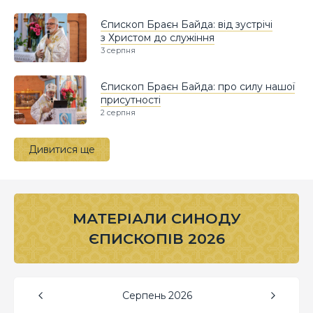
Єпископ Браєн Байда: від зустрічі
з Христом до служіння
3 серпня
Єпископ Браєн Байда: про силу нашої
присутності
2 серпня
Дивитися ще
МАТЕРІАЛИ СИНОДУ
ЄПИСКОПІВ 2026
Серпень
2026