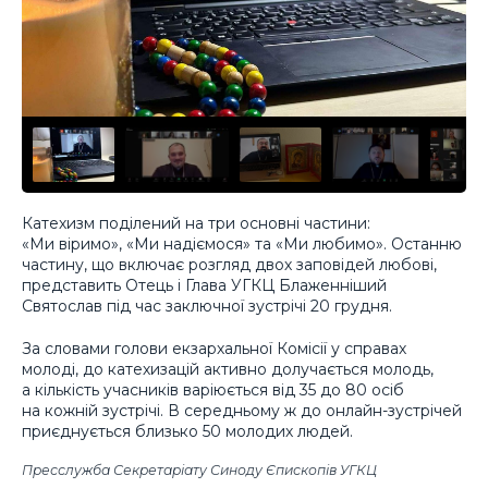
Катехизм поділений на три основні частини:
«Ми віримо», «Ми надіємося» та «Ми любимо». Останню
частину, що включає розгляд двох заповідей любові,
представить Отець і Глава УГКЦ Блаженніший
Святослав під час заключної зустрічі 20 грудня.
За словами голови екзархальної Комісії у справах
молоді, до катехизацій активно долучається молодь,
а кількість учасників варіюється від 35 до 80 осіб
на кожній зустрічі. В середньому ж до онлайн-зустрічей
приєднується близько 50 молодих людей.
Пресслужба Секретаріату Синоду Єпископів УГКЦ