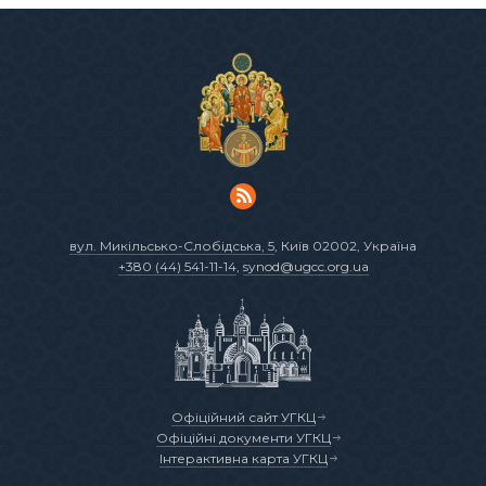
вул. Микільсько-Слобідська, 5
, Київ 02002, Україна
+380 (44) 541-11-14
,
synod@ugcc.org.ua
Офіційний сайт УГКЦ
Офіційні документи УГКЦ
Інтерактивна карта УГКЦ