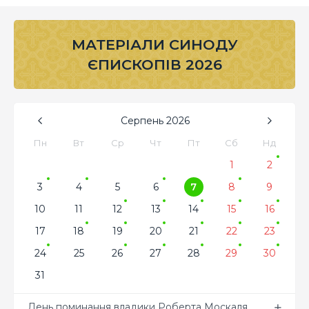
МАТЕРІАЛИ СИНОДУ
ЄПИСКОПІВ 2026
Серпень
2026
Пн
Вт
Ср
Чт
Пт
Сб
Нд
1
2
3
4
5
6
7
8
9
10
11
12
13
14
15
16
17
18
19
20
21
22
23
24
25
26
27
28
29
30
31
День поминання владики Роберта Москаля