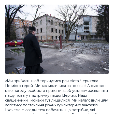
«Ми приїхали, щоб торкнутися ран міста Чернігова.
Це місто-герой. Ми так молилися за всіх вас! А сьогодні
маю нагоду особисто приїхати, щоб усім вам засвідчити
нашу повагу і підтримку нашої Церкви. Наші
священники і монахи тут лишилися. Ми налагодили цілу
логістику постачання різних гуманітарних вантажів.
І хочемо сьогодні теж побачити, що потрібно, які