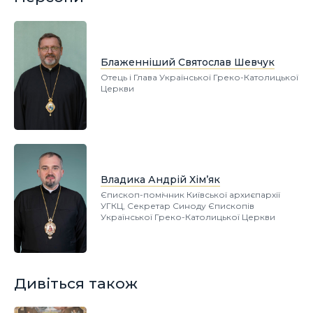
Блаженніший Святослав Шевчук
Отець і Глава Української Греко-Католицької
Церкви
Владика Андрій Хім’як
Єпископ-помічник Київської архиєпархії
УГКЦ, Секретар Синоду Єпископів
Української Греко-Католицької Церкви
Дивіться також