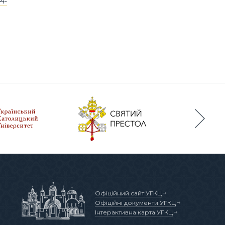
4-
Офіційний сайт УГКЦ
Офіційні документи УГКЦ
Інтерактивна карта УГКЦ