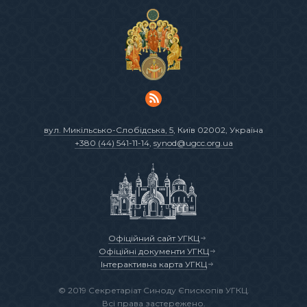
вул. Микільсько-Слобідська, 5
, Київ 02002, Україна
+380 (44) 541-11-14
,
synod@ugcc.org.ua
Офіційний сайт УГКЦ
Офіційні документи УГКЦ
Інтерактивна карта УГКЦ
© 2019 Секретаріат Синоду Єпископів УГКЦ.
Всі права застережено.