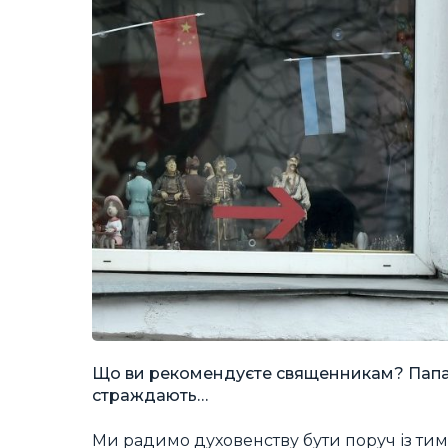
Що ви рекомендуєте священникам? Папа м
страждають…
Ми радимо духовенству бути поруч із тими