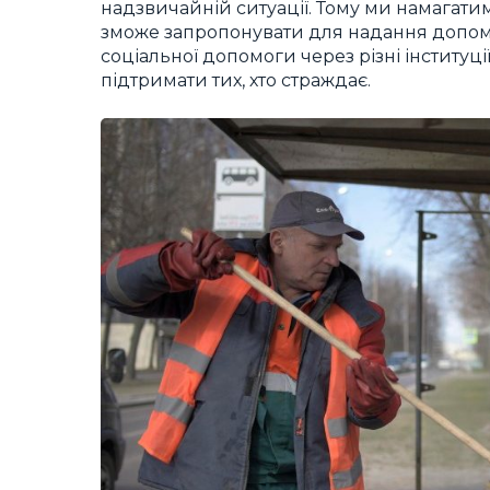
надзвичайній ситуації. Тому ми намагати
зможе запропонувати для надання допо
соціальної допомоги через різні інституці
підтримати тих, хто страждає.