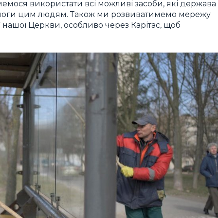
мемося використати всі можливі засоби, які держава
моги цим людям. Також ми розвиватимемо мережу
ї нашої Церкви, особливо через Карітас, щоб