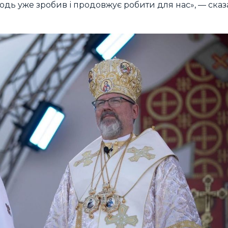
подь уже зробив і продовжує робити для нас», — сказ