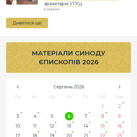
архиєпархії УГКЦ
6 серпня
Дивитися ще
МАТЕРІАЛИ СИНОДУ
ЄПИСКОПІВ 2026
Серпень
2026
Пн
Вт
Ср
Чт
Пт
Сб
Нд
1
2
3
4
5
6
7
8
9
10
11
12
13
14
15
16
17
18
19
20
21
22
23