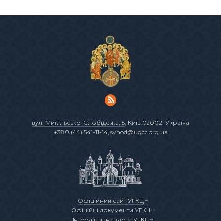
вул. Микільсько-Слобідська, 5
, Київ 02002, Україна
+380 (44) 541-11-14
,
synod@ugcc.org.ua
Офіційний сайт УГКЦ
Офіційні документи УГКЦ
Інтерактивна карта УГКЦ