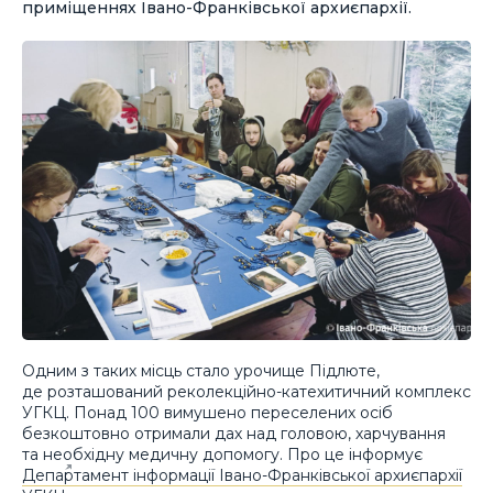
приміщеннях Івано-Франківської архиєпархії.
Одним з таких місць стало урочище Підлюте,
де розташований реколекційно-катехитичний комплекс
УГКЦ. Понад 100 вимушено переселених осіб
безкоштовно отримали дах над головою, харчування
та необхідну медичну допомогу. Про це інформує
Департамент інформації Івано-Франківської архиєпархії