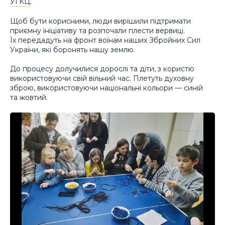
УГКЦ
.
Щоб бути корисними, люди вирішили підтримати
приємну ініціативу та розпочали плести вервиці.
Їх передадуть на фронт воїнам наших Збройних Сил
України, які боронять нашу землю.
До процесу долучилися дорослі та діти, з користю
використовуючи свій вільний час. Плетуть духовну
зброю, використовуючи національні кольори — синій
та жовтий.