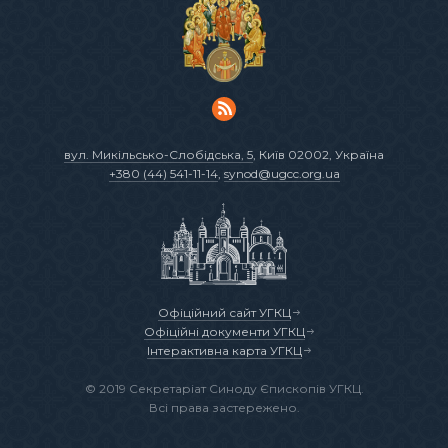
вул. Микільсько-Слобідська, 5
, Київ 02002, Україна
+380 (44) 541-11-14
,
synod@ugcc.org.ua
Офіційний сайт УГКЦ
Офіційні документи УГКЦ
Інтерактивна карта УГКЦ
© 2019 Секретаріат Синоду Єпископів УГКЦ.
Всі права застережено.