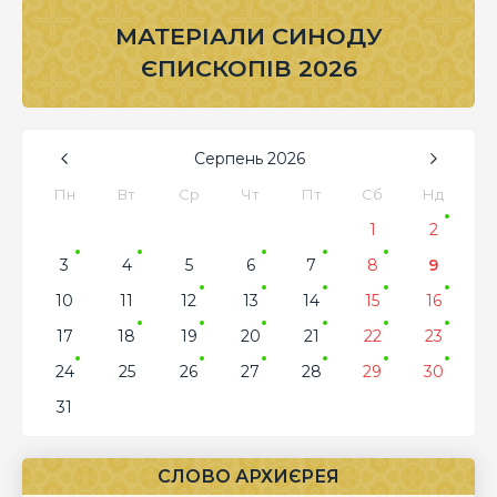
МАТЕРІАЛИ СИНОДУ
ЄПИСКОПІВ 2026
Серпень
2026
Пн
Вт
Ср
Чт
Пт
Сб
Нд
1
2
3
4
5
6
7
8
9
10
11
12
13
14
15
16
17
18
19
20
21
22
23
24
25
26
27
28
29
30
31
СЛОВО АРХИЄРЕЯ